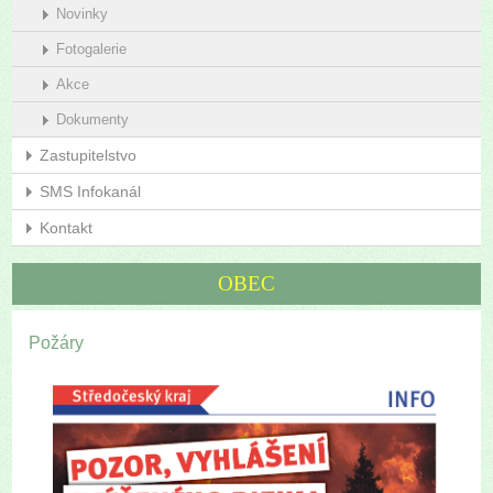
Novinky
Fotogalerie
Akce
Dokumenty
Zastupitelstvo
SMS Infokanál
Kontakt
OBEC
Požáry