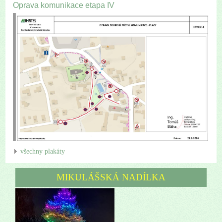
Oprava komunikace etapa IV
všechny plakáty
MIKULÁŠSKÁ NADÍLKA