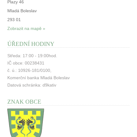
Plazy 46
Mladá Boleslav
293 01
Zobrazit na mapě »
ÚŘEDNÍ HODINY
Středa: 17:00 - 19:00hod.
IČ obce: 00238431
č. ú.: 10926-181/0100,
Komerční banka Mladá Boleslav
Datová schránka: d9kativ
ZNAK OBCE