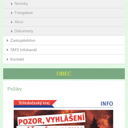
Novinky
Fotogalerie
Akce
Dokumenty
Zastupitelstvo
SMS Infokanál
Kontakt
OBEC
Požáry