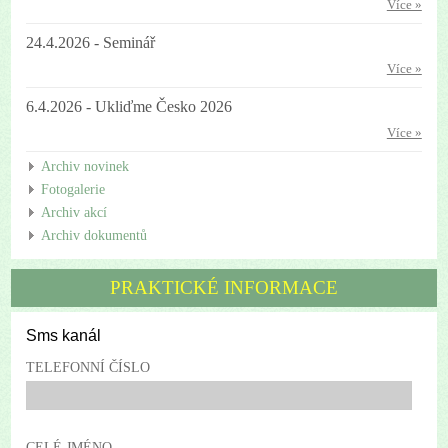
Více »
24.4.2026 - Seminář
Více »
6.4.2026 - Ukliďme Česko 2026
Více »
Archiv novinek
Fotogalerie
Archiv akcí
Archiv dokumentů
PRAKTICKÉ INFORMACE
Sms kanál
TELEFONNÍ ČÍSLO
CELÉ JMÉNO