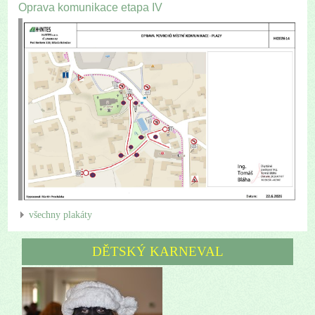
Oprava komunikace etapa IV
všechny plakáty
DĚTSKÝ KARNEVAL