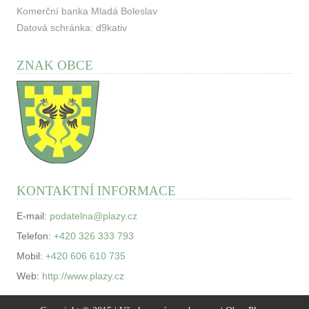
Komerční banka Mladá Boleslav
Datová schránka: d9kativ
ZNAK OBCE
KONTAKTNÍ INFORMACE
E-mail:
podatelna@plazy.cz
Telefon:
+420 326 333 793
Mobil:
+420 606 610 735
Web:
http://www.plazy.cz