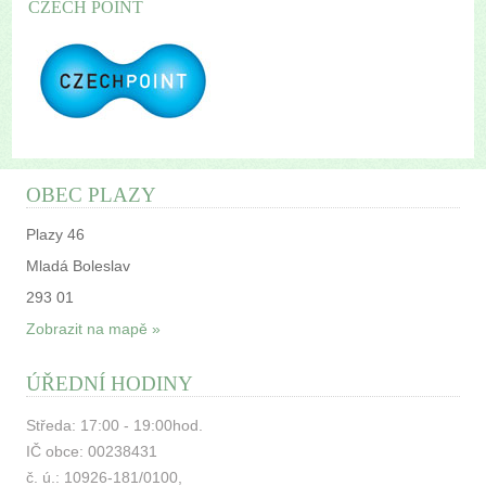
CZECH POINT
OBEC PLAZY
Plazy 46
Mladá Boleslav
293 01
Zobrazit na mapě »
ÚŘEDNÍ HODINY
Středa: 17:00 - 19:00hod.
IČ obce: 00238431
č. ú.: 10926-181/0100,