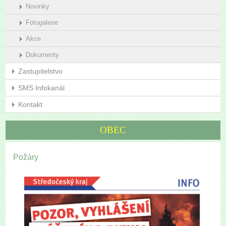
Novinky
Fotogalerie
Akce
Dokumenty
Zastupitelstvo
SMS Infokanál
Kontakt
OBEC
Požáry