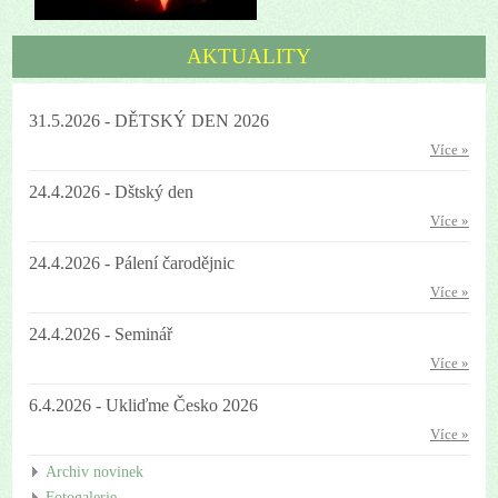
AKTUALITY
31.5.2026 - DĚTSKÝ DEN 2026
Více »
24.4.2026 - Dštský den
Více »
24.4.2026 - Pálení čarodějnic
Více »
24.4.2026 - Seminář
Více »
6.4.2026 - Ukliďme Česko 2026
Více »
Archiv novinek
Fotogalerie