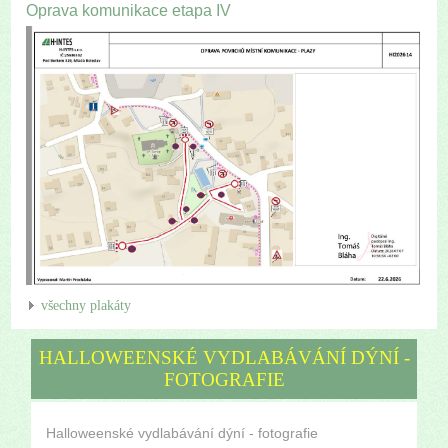
Oprava komunikace etapa IV
všechny plakáty
HALLOWEENSKÉ VYDLABÁVÁNÍ DÝNÍ -
FOTOGRAFIE
Halloweenské vydlabávání dýní - fotografie