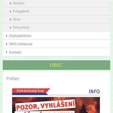
Novinky
Fotogalerie
Akce
Dokumenty
Zastupitelstvo
SMS Infokanál
Kontakt
OBEC
Požáry