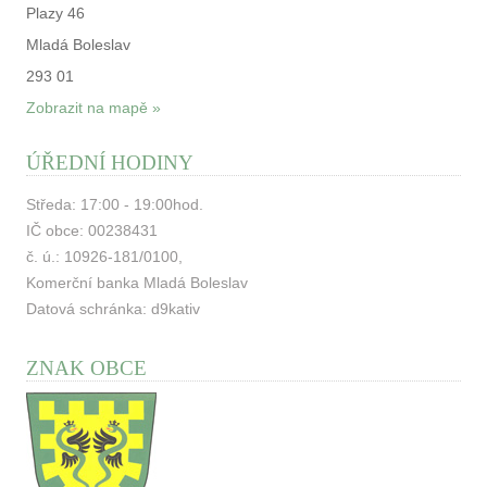
Plazy 46
Mladá Boleslav
293 01
Zobrazit na mapě »
ÚŘEDNÍ HODINY
Středa: 17:00 - 19:00hod.
IČ obce: 00238431
č. ú.: 10926-181/0100,
Komerční banka Mladá Boleslav
Datová schránka: d9kativ
ZNAK OBCE