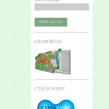
ČÍSLO POPISNÉ
GEOPORTÁL
CZECH POINT