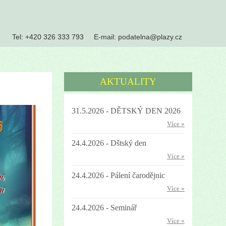
Tel:
+420 326 333 793
E-mail:
podatelna@plazy.cz
AKTUALITY
31.5.2026 - DĚTSKÝ DEN 2026
Více »
24.4.2026 - Dštský den
Více »
24.4.2026 - Pálení čarodějnic
Více »
24.4.2026 - Seminář
Více »