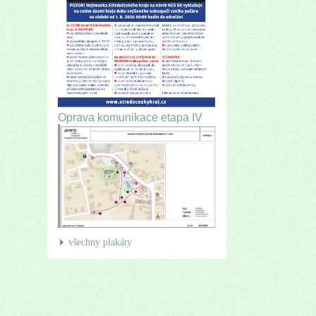
Oprava komunikace etapa IV
všechny plakáty