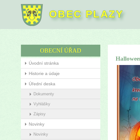
OBEC PLAZY
OBECNÍ ÚŘAD
Hallowee
Úvodní stránka
Historie a údaje
Úřední deska
Dokumenty
Vyhlášky
Zápisy
Novinky
Novinky