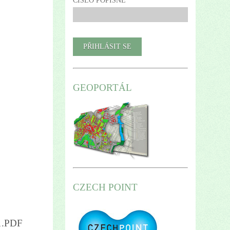
ČÍSLO POPISNÉ
GEOPORTÁL
CZECH POINT
.PDF