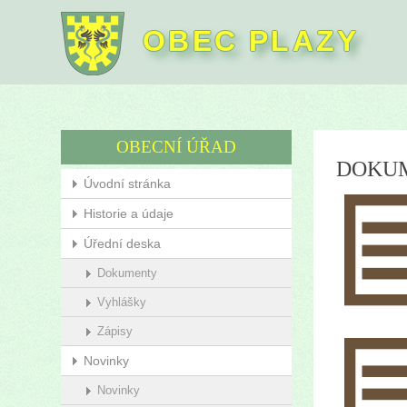
OBEC PLAZY
OBECNÍ ÚŘAD
DOKU
Úvodní stránka
Historie a údaje
Úřední deska
Dokumenty
Vyhlášky
Zápisy
Novinky
Novinky