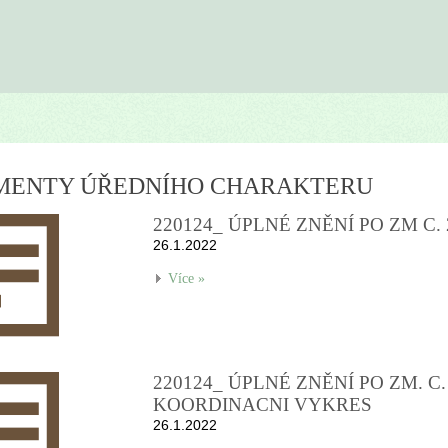
MENTY ÚŘEDNÍHO CHARAKTERU
220124_ ÚPLNÉ ZNĚNÍ PO ZM C. 
26.1.2022
Více »
220124_ ÚPLNÉ ZNĚNÍ PO ZM. C. 
KOORDINACNI VYKRES
26.1.2022