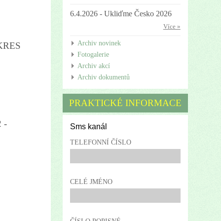
6.4.2026 - Ukliďme Česko 2026
Více »
Archiv novinek
KRES
Fotogalerie
Archiv akcí
Archiv dokumentů
PRAKTICKÉ INFORMACE
 -
Sms kanál
TELEFONNÍ ČÍSLO
CELÉ JMÉNO