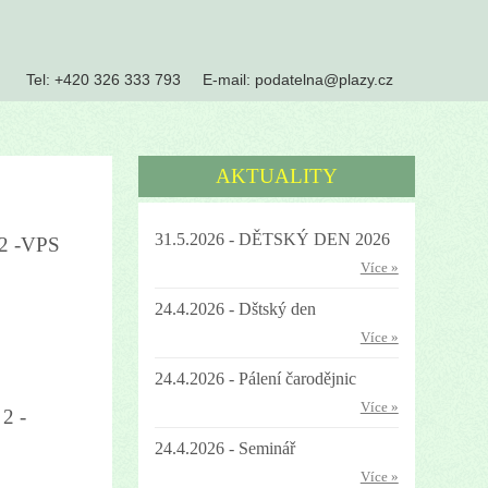
Tel:
+420 326 333 793
E-mail:
podatelna@plazy.cz
AKTUALITY
31.5.2026 - DĚTSKÝ DEN 2026
2 -VPS
Více »
24.4.2026 - Dštský den
Více »
24.4.2026 - Pálení čarodějnic
Více »
2 -
24.4.2026 - Seminář
Více »