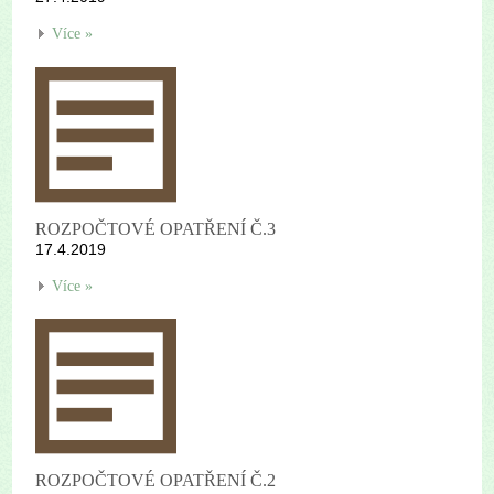
Více »
ROZPOČTOVÉ OPATŘENÍ Č.3
17.4.2019
Více »
ROZPOČTOVÉ OPATŘENÍ Č.2