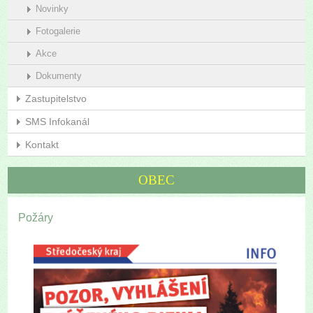
Novinky
Fotogalerie
Akce
Dokumenty
Zastupitelstvo
SMS Infokanál
Kontakt
OBEC
Požáry