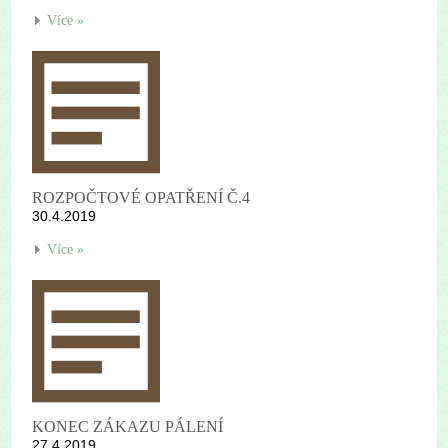
Více »
ROZPOČTOVÉ OPATŘENÍ Č.4
30.4.2019
Více »
KONEC ZÁKAZU PÁLENÍ
27.4.2019