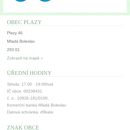
OBEC PLAZY
Plazy 46
Mladá Boleslav
293 01
Zobrazit na mapě »
ÚŘEDNÍ HODINY
Středa: 17:00 - 19:00hod.
IČ obce: 00238431
č. ú.: 10926-181/0100,
Komerční banka Mladá Boleslav
Datová schránka: d9kativ
ZNAK OBCE