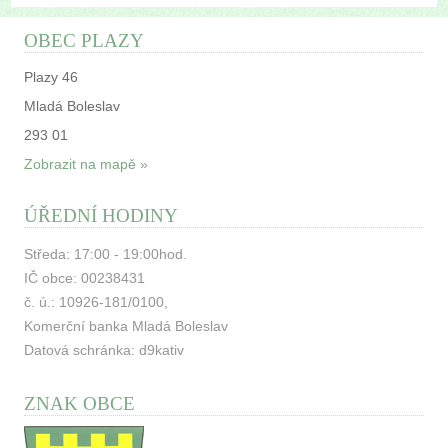
OBEC PLAZY
Plazy 46
Mladá Boleslav
293 01
Zobrazit na mapě »
ÚŘEDNÍ HODINY
Středa: 17:00 - 19:00hod.
IČ obce: 00238431
č. ú.: 10926-181/0100,
Komerční banka Mladá Boleslav
Datová schránka: d9kativ
ZNAK OBCE