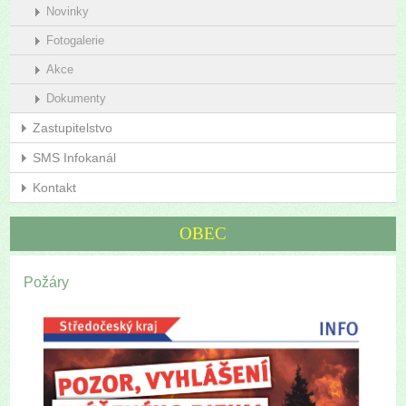
Novinky
Fotogalerie
Akce
Dokumenty
Zastupitelstvo
SMS Infokanál
Kontakt
OBEC
Požáry