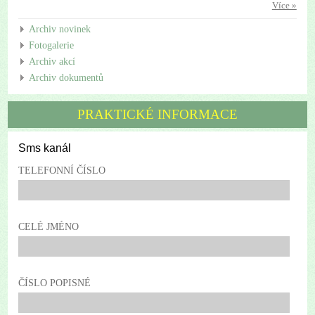
Více »
Archiv novinek
Fotogalerie
Archiv akcí
Archiv dokumentů
PRAKTICKÉ INFORMACE
Sms kanál
TELEFONNÍ ČÍSLO
CELÉ JMÉNO
ČÍSLO POPISNÉ