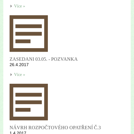
Více »
ZASEDANI 03.05. - POZVANKA
26.4.2017
Více »
NÁVRH ROZPOČTOVÉHO OPATŘENÍ Č.3
1.4.2017