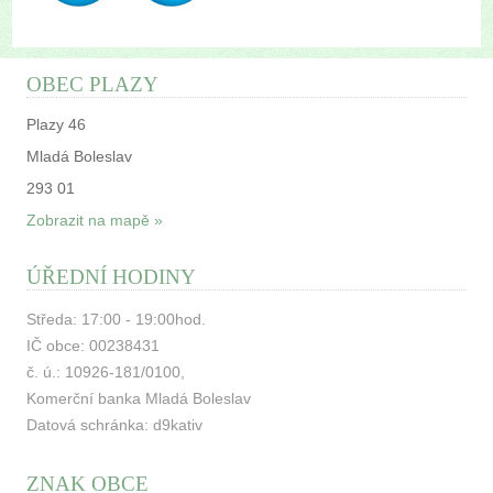
OBEC PLAZY
Plazy 46
Mladá Boleslav
293 01
Zobrazit na mapě »
ÚŘEDNÍ HODINY
Středa: 17:00 - 19:00hod.
IČ obce: 00238431
č. ú.: 10926-181/0100,
Komerční banka Mladá Boleslav
Datová schránka: d9kativ
ZNAK OBCE