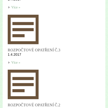
Více »
ROZPOČTOVÉ OPATŘENÍ Č.3
1.4.2017
Více »
ROZPOČTOVÉ OPATŘENÍ Č.2