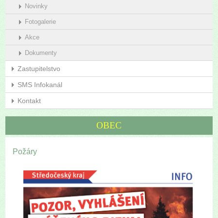
Novinky
Fotogalerie
Akce
Dokumenty
Zastupitelstvo
SMS Infokanál
Kontakt
OBEC
Požáry