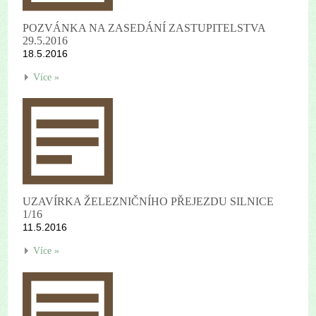
POZVÁNKA NA ZASEDÁNÍ ZASTUPITELSTVA
29.5.2016
18.5.2016
Více »
UZAVÍRKA ŽELEZNIČNÍHO PŘEJEZDU SILNICE
1/16
11.5.2016
Více »