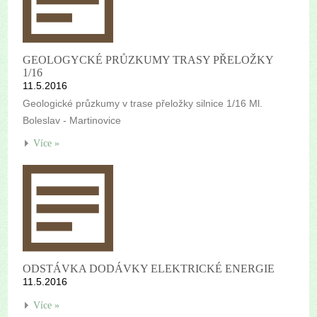
GEOLOGYCKÉ PRŮZKUMY TRASY PŘELOŽKY
1/16
11.5.2016
Geologické průzkumy v trase přeložky silnice 1/16 Ml.
Boleslav - Martinovice
Více »
ODSTÁVKA DODÁVKY ELEKTRICKÉ ENERGIE
11.5.2016
Více »