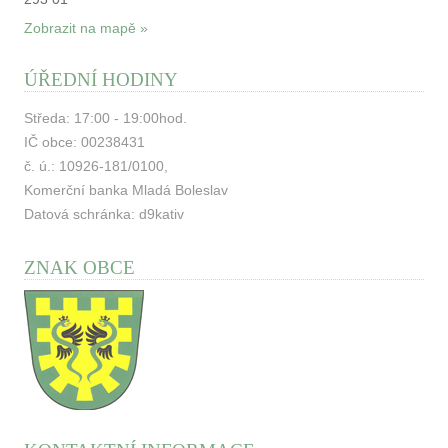
Zobrazit na mapě »
ÚŘEDNÍ HODINY
Středa: 17:00 - 19:00hod.
IČ obce: 00238431
č. ú.: 10926-181/0100,
Komerční banka Mladá Boleslav
Datová schránka: d9kativ
ZNAK OBCE