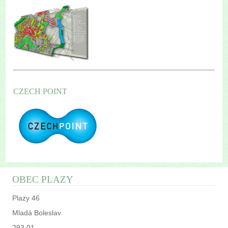
CZECH POINT
OBEC PLAZY
Plazy 46
Mladá Boleslav
293 01