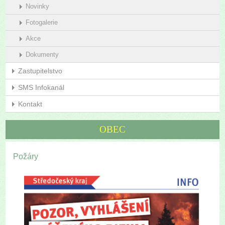
Novinky
Fotogalerie
Akce
Dokumenty
Zastupitelstvo
SMS Infokanál
Kontakt
OBEC
Požáry