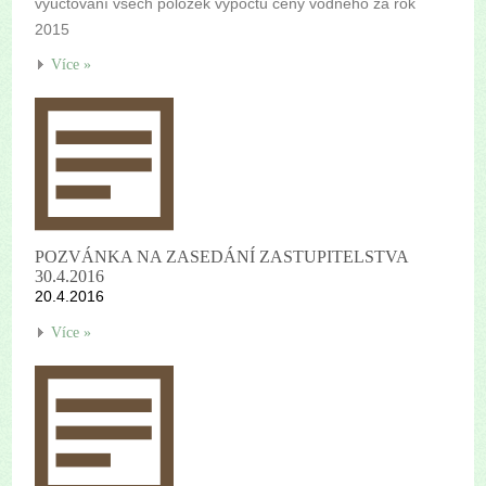
vyúčtování všech položek výpočtu ceny vodného za rok
2015
Více »
POZVÁNKA NA ZASEDÁNÍ ZASTUPITELSTVA
30.4.2016
20.4.2016
Více »