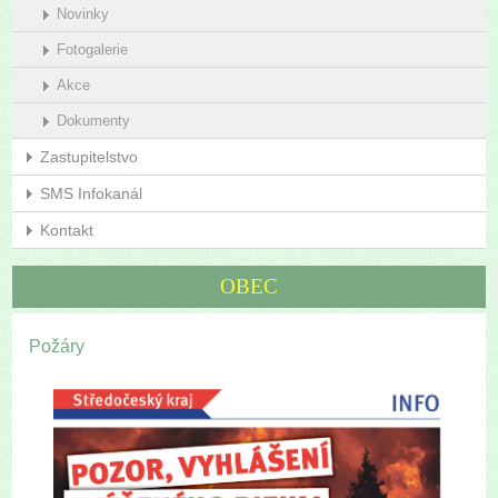
Novinky
Fotogalerie
Akce
Dokumenty
Zastupitelstvo
SMS Infokanál
Kontakt
OBEC
Požáry