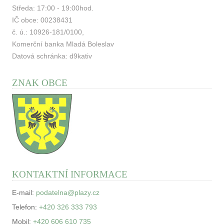
Středa: 17:00 - 19:00hod.
IČ obce: 00238431
č. ú.: 10926-181/0100,
Komerční banka Mladá Boleslav
Datová schránka: d9kativ
ZNAK OBCE
KONTAKTNÍ INFORMACE
E-mail:
podatelna@plazy.cz
Telefon:
+420 326 333 793
Mobil:
+420 606 610 735