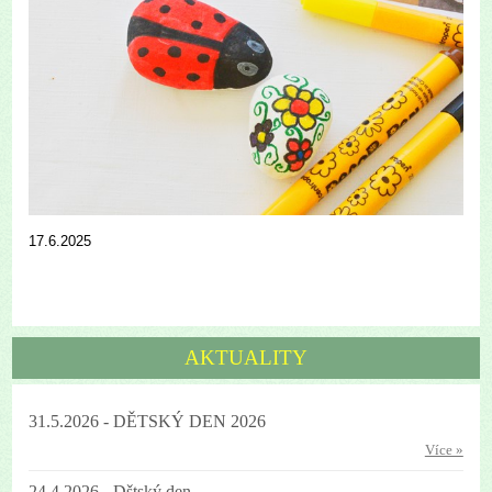
17.6.2025
AKTUALITY
31.5.2026 - DĚTSKÝ DEN 2026
Více »
24.4.2026 - Dštský den