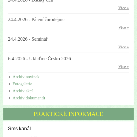
Více »
24.4.2026 - Pálení čarodějnic
Více »
24.4.2026 - Seminář
Více »
6.4.2026 - Ukliďme Česko 2026
Více »
Archiv novinek
Fotogalerie
Archiv akcí
Archiv dokumentů
PRAKTICKÉ INFORMACE
Sms kanál