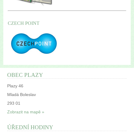
CZECH POINT
OBEC PLAZY
Plazy 46
Mladá Boleslav
293 01
Zobrazit na mapě »
ÚŘEDNÍ HODINY