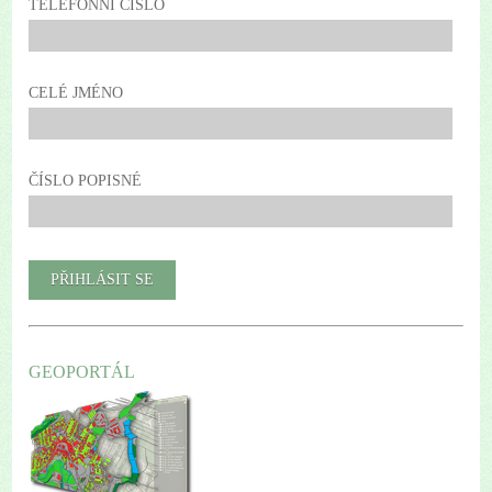
TELEFONNÍ ČÍSLO
CELÉ JMÉNO
ČÍSLO POPISNÉ
GEOPORTÁL